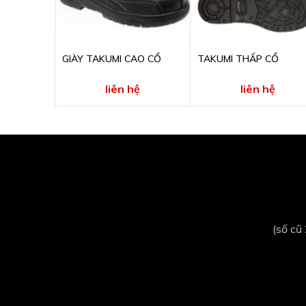
GIÀY TAKUMI CAO CỔ
TAKUMI THẤP CỔ
liên hệ
liên hệ
(số cũ