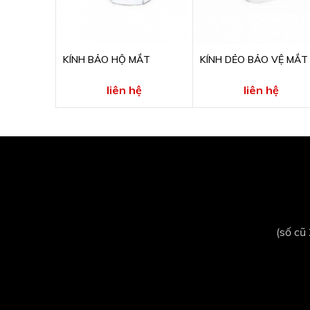
KÍNH BẢO HỘ MẮT
KÍNH DẺO BẢO VỆ MẮT
liên hệ
liên hệ
(số cũ