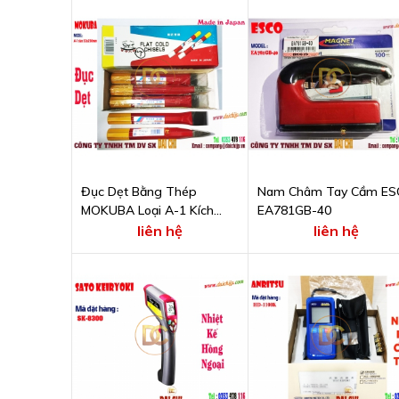
Đục Dẹt Bằng Thép
Nam Châm Tay Cầm ES
MOKUBA Loại A-1 Kích
EA781GB-40
Thước 32 x 230 x 25 mm
liên hệ
liên hệ