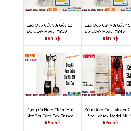
Lưỡi Dao Cắt Với Góc 12
Lưỡi Dao Cắt Với Góc 45
Độ OLFA Model XB10
Độ OLFA Model XB45
liên hệ
liên hệ
Dụng Cụ Nam Châm Hút
Kềm Bấm Cos Lobster C
Mạt Sắt Cầm Tay Trusco
Hãng Lobtex Model AK1
Model THM5000EA
liên hệ
liên hệ