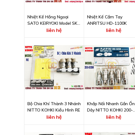
Nhiệt Kế Hồng Ngoại
Nhiệt Kế Cầm Tay
SATO KEIRYOKI Model SK-
ANRITSU HD-1100K
8300
liên hệ
liên hệ
Bộ Chia Khí Thành 3 Nhánh
Khớp Nối Nhanh Gắn Ố
NITTO KOHKI Kiểu Hình RE
Dây NITTO KOHKI 200-
50SN
liên hệ
liên hệ