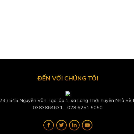
ĐẾN VỚI CHÚNG TÔI
 23 ) 545 Nguyễn Văn Tạo, ấp 1, xã Long Thới, huyện Nhà Bè
0383864631​ - 028 6251 5050