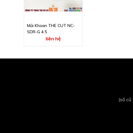
Mũi Khoan THE CUT NC-
SDR-G 4.5
liên hệ
(số cũ