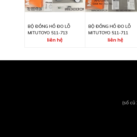
BỘ ĐỒNG HỒ ĐO LỖ
BỘ ĐỒNG HỒ ĐO LỖ
MITUTOYO 511-713
MITUTOYO 511-711
liên hệ
liên hệ
(số cũ