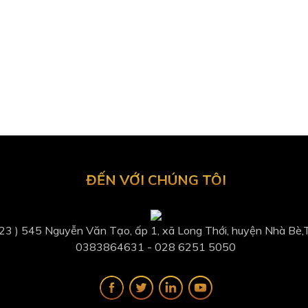
ĐẾN VỚI CHÚNG TÔI
 23 ) 545 Nguyễn Văn Tạo, ấp 1, xã Long Thới, huyện Nhà Bè
0383864631​ - 028 6251 5050