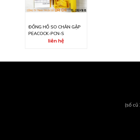
ĐỒNG HỒ SO CHÂN GẬP
PEACOCK-PCN-S
liên hệ
(số cũ