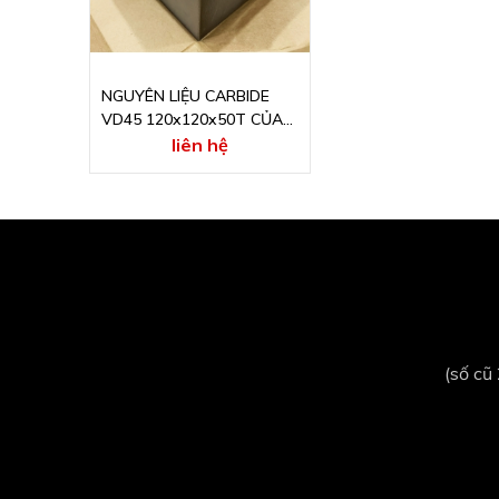
NGUYÊN LIỆU CARBIDE
VD45 120x120x50T CỦA
HÃNG NISSIN -JAPAN
liên hệ
(số cũ