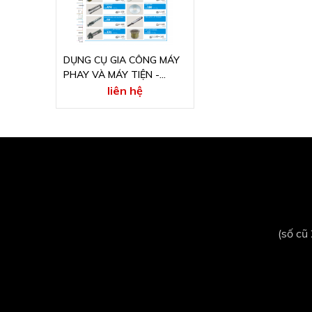
DỤNG CỤ GIA CÔNG MÁY
PHAY VÀ MÁY TIỆN -
CATALOG TIẾNG NHẬT
liên hệ
ONLINE
(số cũ