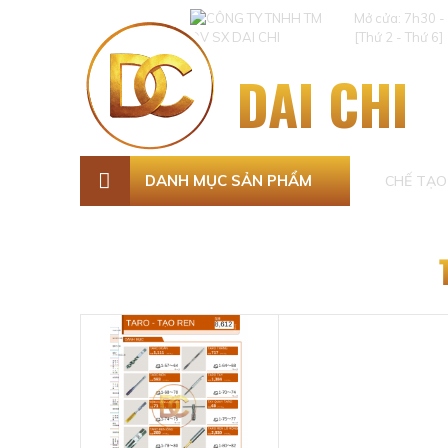
Mở cửa: 7h30 -
[Thứ 2 - Thứ 6]
DAI CHI
DANH MỤC SẢN PHẨM
CHẾ TẠO 