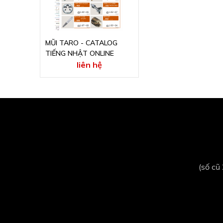
MŨI TARO - CATALOG
TIẾNG NHẬT ONLINE
liên hệ
(số cũ