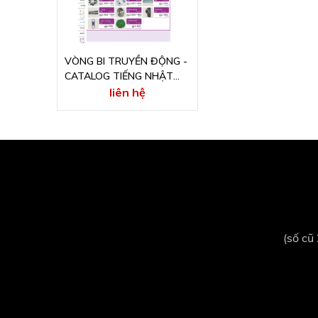
VÒNG BI TRUYỀN ĐỘNG -
CATALOG TIẾNG NHẬT
ONLINE
liên hệ
(số cũ