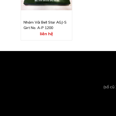
Nhám Vải Bell Star AGJ-S
Girt No. A-P 1200
liên hệ
(số cũ