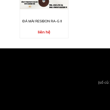
ĐÁ MÀI RESIBON RA-G II
liên hệ
(số cũ