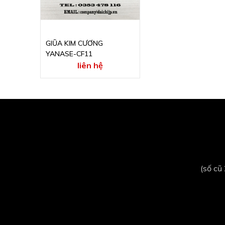
GIŨA KIM CƯƠNG
YANASE-CF11
liên hệ
(số cũ