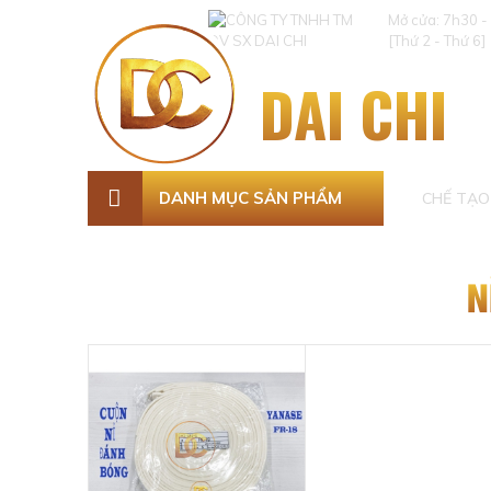
Mở cửa: 7h30 -
[Thứ 2 - Thứ 6]
DAI CHI
DANH MỤC SẢN PHẨM
CHẾ TẠO 
N