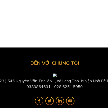
ĐẾN VỚI CHÚNG TÔI
 23 ) 545 Nguyễn Văn Tạo, ấp 1, xã Long Thới, huyện Nhà Bè
0383864631​ - 028 6251 5050