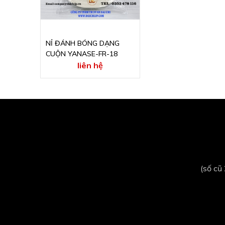
NỈ ĐÁNH BÓNG DẠNG
CUỘN YANASE-FR-18
liên hệ
(số cũ