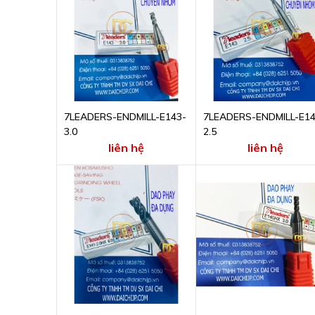
7LEADERS-ENDMILL-E143-
7LEADERS-ENDMILL-E14
3.0
2.5
liên hệ
liên hệ