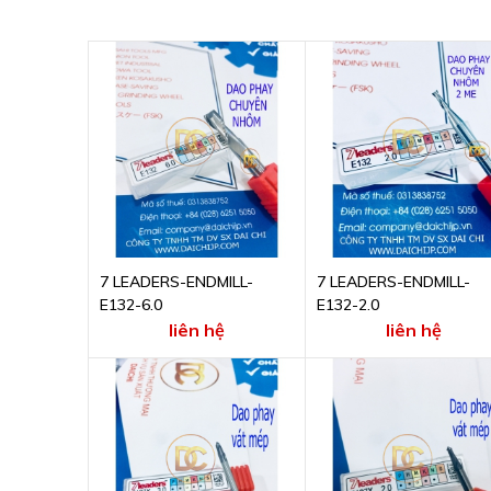
7 LEADERS-ENDMILL-
7 LEADERS-ENDMILL-
E132-6.0
E132-2.0
liên hệ
liên hệ