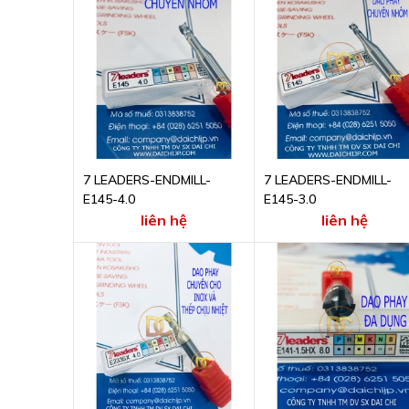
7 LEADERS-ENDMILL-
7 LEADERS-ENDMILL-
E145-4.0
E145-3.0
liên hệ
liên hệ