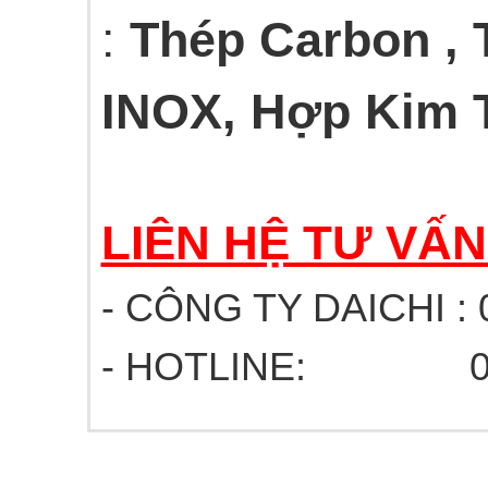
:
Thép Carbon ,
INOX, Hợp Kim T
LIÊN HỆ TƯ VẤ
- CÔNG TY DAICHI : 
- HOTLINE: 03