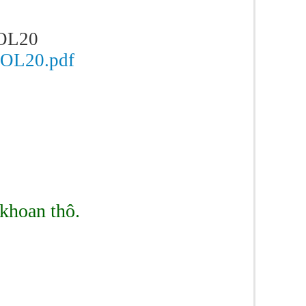
OL20
VOL20.pdf
 khoan thô.