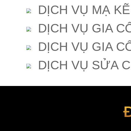
DỊCH VỤ MẠ K
DỊCH VỤ GIA C
DỊCH VỤ GIA C
DỊCH VỤ SỬA 