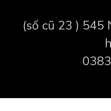
(số cũ 23 ) 545
0383