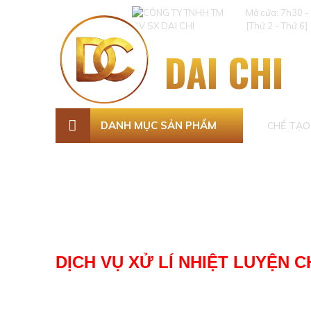
Mở cửa: 7h30 -
[Thứ 2 - Thứ 6]
DAI CHI
DANH MỤC SẢN PHẨM
CHẾ TẠO 
DỊCH VỤ XỬ LÍ NHIỆT LUYỆN 