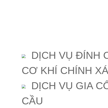
DỊCH VỤ ĐÍNH
CƠ KHÍ CHÍNH X
DỊCH VỤ GIA C
CẦU