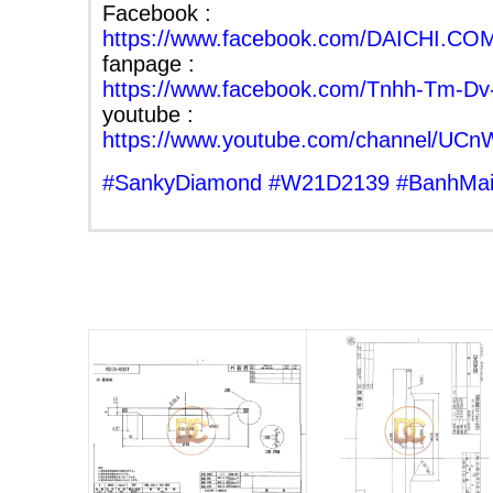
Facebook :
https://www.facebook.com/DAICHI.C
fanpage :
https://www.facebook.com/Tnhh-Tm-Dv
youtube :
https://www.youtube.com/channel/U
#
SankyDiamond
#
W21D2139
#
BanhMa