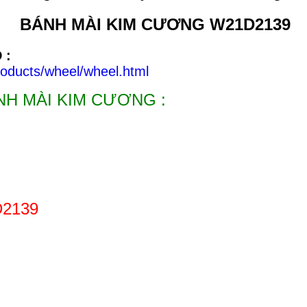
BÁNH MÀI KIM CƯƠNG W21D2139
 :
roducts/wheel/wheel.html
NH MÀI KIM CƯƠNG :
D2139