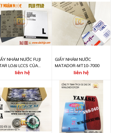
IẤY NHÁM NƯỚC FUJI
GIẤY NHÁM NƯỚC
TAR LOẠI LCCS CỦA
MATADOR-MT10-7000
ANKYO RIKAGAKU
liên hệ
liên hệ