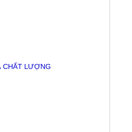
À CHẤT LƯỢNG