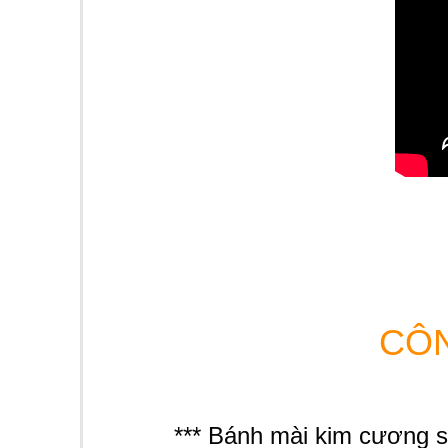
CÔN
*** Bánh mài kim cương