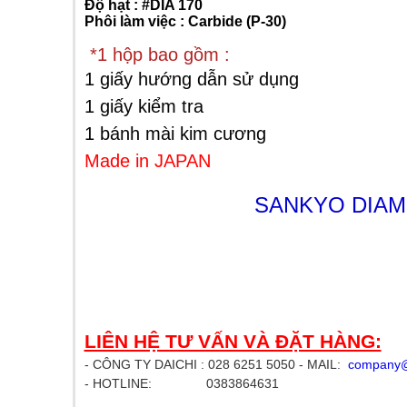
Độ hạt : #DIA 170
Phôi làm việc : Carbide (P-30)
*1 hộp bao gồm :
1 giấy hướng dẫn sử dụng
1 giấy kiểm tra
1 bánh mài kim cương
Made in JAPAN
SANKYO DIAM
LIÊN HỆ TƯ VẤN VÀ ĐẶT HÀNG:
- CÔNG TY DAICHI : 028 6251 5050 - MAIL:
company@
- HOTLINE: 0383864631