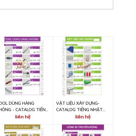
OOL DÙNG HÀNG
VẬT LIỆU XÂY DỰNG-
HÔNG - CATALOG TIẾNG
CATALOG TIẾNG NHẬT
HẬT ONLINE
ONLINE
liên hệ
liên hệ