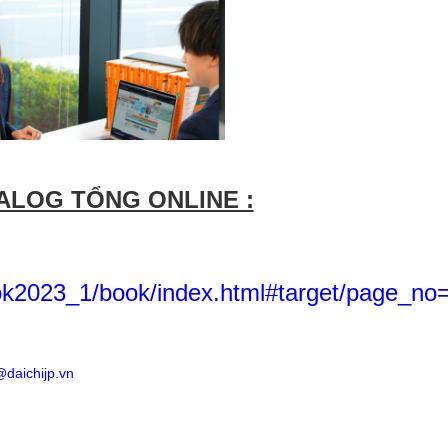
ALOG TỔNG ONLINE :
book2023_1/book/index.html#target/page_no
daichijp.vn