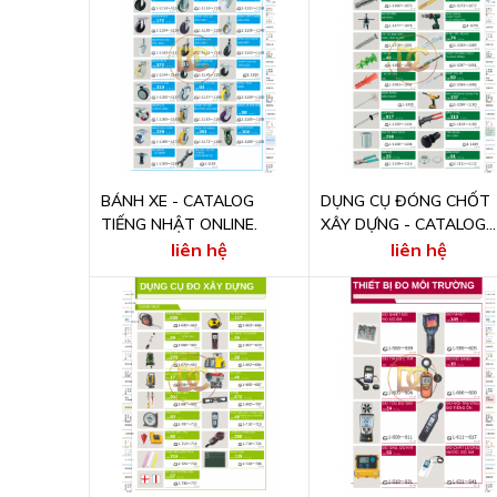
BÁNH XE - CATALOG
DỤNG CỤ ĐÓNG CHỐT
TIẾNG NHẬT ONLINE.
XÂY DỰNG - CATALOG
TIẾNG NHẬT ONLINE
liên hệ
liên hệ