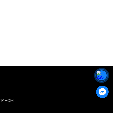
,TP.HCM