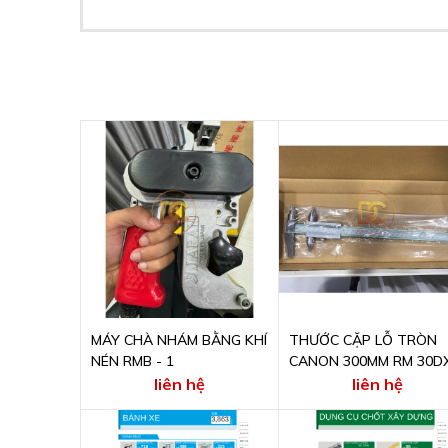
MÁY CHÀ NHÁM BẰNG KHÍ
THƯỚC CẶP LỖ TRÒN
NÉN RMB - 1
CANON 300MM RM 30D
liên hệ
liên hệ