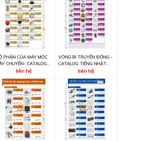
Ộ PHẬN CỦA MÁY MÓC
VÒNG BI TRUYỀN ĐỘNG -
ÂY CHUYỀN- CATALOG
CATALOG TIẾNG NHẬT
IẾNG NHẬT ONLINE
ONLINE
liên hệ
liên hệ