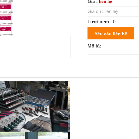
Giá :
liên hệ
Giá cũ :
liên hệ
Lượt xem :
0
Yêu cầu liên hệ
Mô tả: