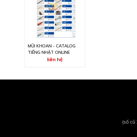
MŨI KHOAN - CATALOG
TIẾNG NHẬT ONLINE
liên hệ
(số cũ