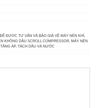
 ĐỂ ĐƯƠC TƯ VẤN VÀ BÁO GIÁ VỀ MÁY NÉN KHÍ,
NÉN KHÔNG DẦU SCROLL COMPRESSOR, MÁY NÉN
BỊ TĂNG ÁP, TÁCH DẦU VÀ NƯỚC