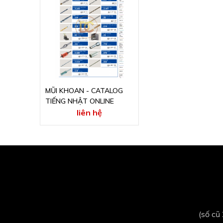
MŨI KHOAN - CATALOG
TIẾNG NHẬT ONLINE
liên hệ
(số cũ