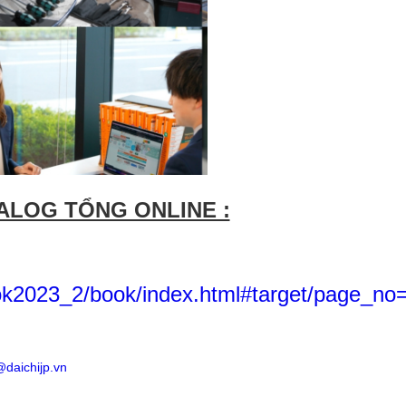
ALOG TỔNG ONLINE :
ook2023_2/book/index.html#target/page_no
daichijp.vn