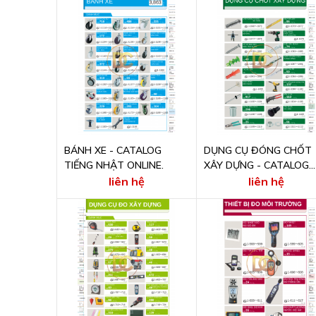
BÁNH XE - CATALOG
DỤNG CỤ ĐÓNG CHỐT
TIẾNG NHẬT ONLINE.
XÂY DỰNG - CATALOG
TIẾNG NHẬT ONLINE
liên hệ
liên hệ