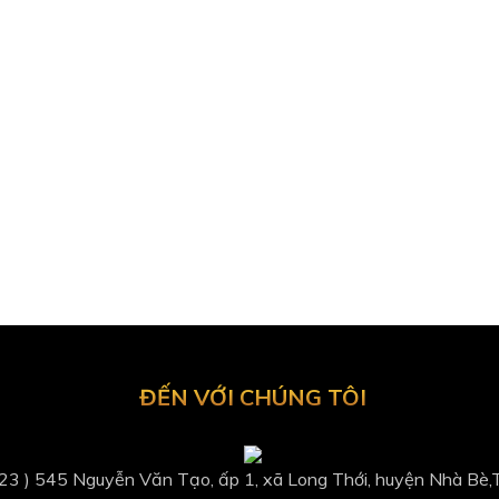
ĐẾN VỚI CHÚNG TÔI
 23 ) 545 Nguyễn Văn Tạo, ấp 1, xã Long Thới, huyện Nhà Bè