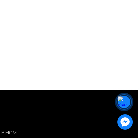
,TP.HCM