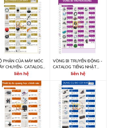
Ộ PHẬN CỦA MÁY MÓC
VÒNG BI TRUYỀN ĐỘNG -
ÂY CHUYỀN- CATALOG
CATALOG TIẾNG NHẬT
IẾNG NHẬT ONLINE
ONLINE
liên hệ
liên hệ