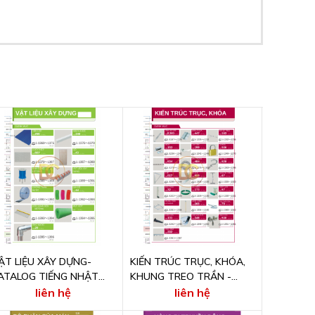
ẬT LIỆU XÂY DỰNG-
KIẾN TRÚC TRỤC, KHÓA,
ATALOG TIẾNG NHẬT
KHUNG TREO TRẦN -
NLINE
CATALOG TIẾNG NHẬT
liên hệ
liên hệ
ONLINE