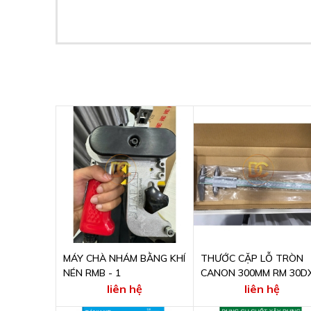
MÁY CHÀ NHÁM BẰNG KHÍ
THƯỚC CẶP LỖ TRÒN
NÉN RMB - 1
CANON 300MM RM 30D
liên hệ
liên hệ