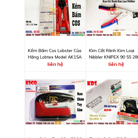
Kềm Bấm Cos Lobster Của
Kìm Cắt Rãnh Kim Loại
Hãng Lobtex Model AK15A
Nibbler KNIPEX 90 55 28
liên hệ
liên hệ