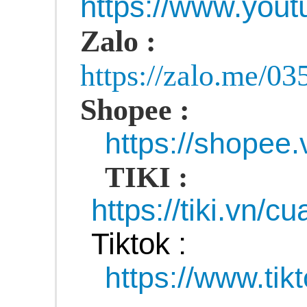
https://www.yo
Zalo :
https://zalo.me/0
Shopee :
https://shopee
TIKI :
https://tiki.vn/c
Tiktok :
https://www.ti