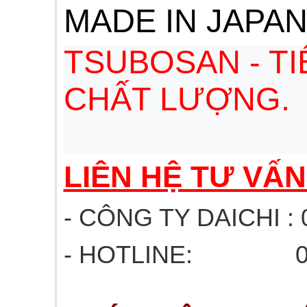
MADE IN JAPA
TSUBOSAN - T
CHẤT LƯỢNG.
LIÊN HỆ TƯ VẤ
- CÔNG TY DAICHI : 
- HOTLINE: 03