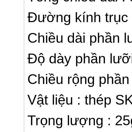
Đường kính trục 
Chiều dài phần lư
Độ dày phần lưỡi
Chiều rộng phần l
Vật liệu : thép S
Trọng lượng : 25