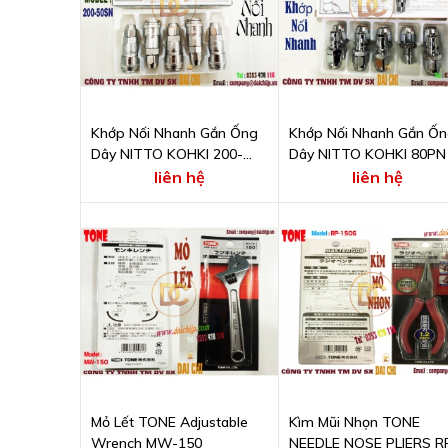
Khớp Nối Nhanh Gắn Ống
Khớp Nối Nhanh Gắn Ố
Dây NITTO KOHKI 200-
Dây NITTO KOHKI 80PN
50SN
liên hệ
liên hệ
Mỏ Lết TONE Adjustable
Kìm Mũi Nhọn TONE
Wrench MW-150
NEEDLE NOSE PLIERS R