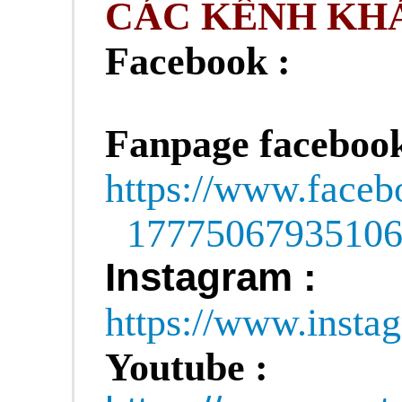
CÁC KÊNH KHÁ
Facebook :
Fanpage facebook
https://www.face
1777506793510
Instagram :
https://www.insta
Youtube :