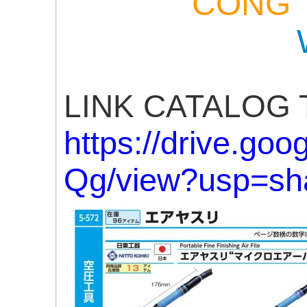
CÔNG T
LINK CATALOG
https://drive.
Qg/view?usp=sha