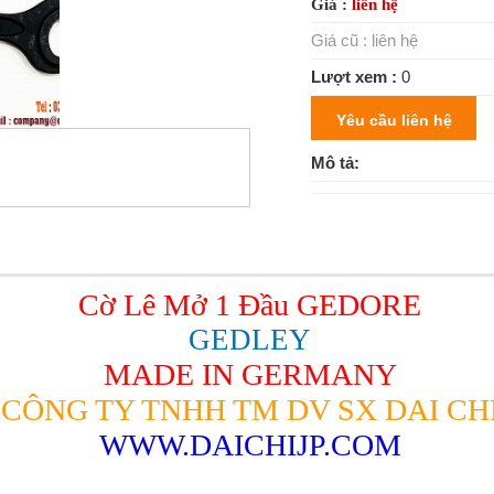
Giá :
liên hệ
Giá cũ :
liên hệ
Lượt xem :
0
Yêu cầu liên hệ
Mô tả:
Cờ Lê Mở 1 Đầu GEDORE
GEDLEY
MADE IN GERMANY
CÔNG TY TNHH TM DV SX DAI CH
WWW.DAICHIJP.COM