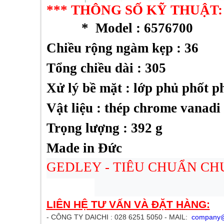
*** THÔNG SỐ KỸ THUẬT:
* Model : 6576700
Chiều rộng ngàm kẹp : 36
Tổng chiều dài : 305
Xử lý bề mặt : lớp phủ phốt 
Vật liệu : thép chrome vanadi
Trọng lượng : 392 g
Made in
Đức
GEDLEY - TIÊU CHUẨN CH
LIÊN HỆ TƯ VẤN VÀ ĐẶT HÀNG:
- CÔNG TY DAICHI : 028 6251 5050 - MAIL:
company@