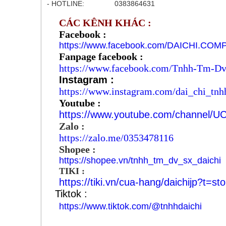
- HOTLINE: 0383864631
CÁC KÊNH KHÁC :
Facebook :
https://www.facebook.com/DAICHI.COM
Fanpage facebook :
https://www.facebook.com/Tnhh-Tm-D
Instagram :
https://www.instagram.com/dai_chi_tnh
Youtube :
https://www.youtube.com/channel
Zalo :
https://zalo.me/0353478116
Shopee :
https://shopee.vn/tnhh_tm_dv_sx_daichi
TIKI :
https://tiki.vn/cua-hang/daichijp?t=sto
Tiktok :
https://www.tiktok.com/@tnhhdaichi