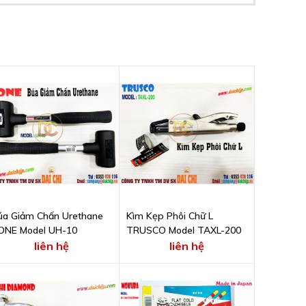
úa Giảm Chấn Urethane
Kìm Kẹp Phôi Chữ L
ONE Model UH-10
TRUSCO Model TAXL-200
liên hệ
liên hệ