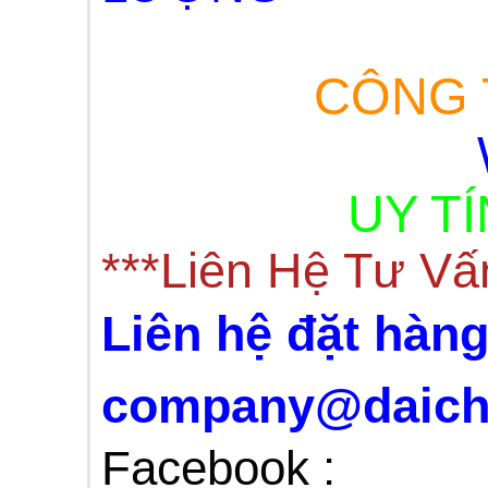
CÔNG T
UY TÍ
***Liên Hệ Tư Vấ
Liên hệ đặt hàng
company@daichi
Facebook :