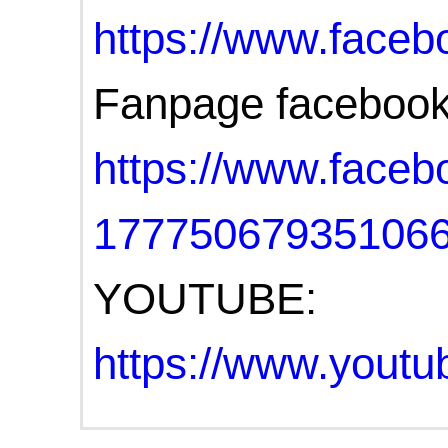
https://www.fac
Fanpage faceboo
https://www.face
17775067935106
YOUTUBE:
https://www.you