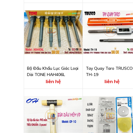
Bộ Đầu Khẩu Lục Giác Loại
Tay Quay Taro TRUSCO
Dài TONE HAH406L
TH-19
liên hệ
liên hệ