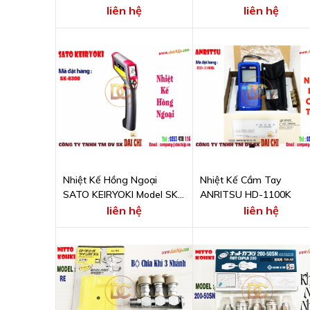
Thước 32 x 230 x 25 mm
liên hệ
liên hệ
Nhiệt Kế Hồng Ngoại
Nhiệt Kế Cầm Tay
SATO KEIRYOKI Model SK-
ANRITSU HD-1100K
8300
liên hệ
liên hệ