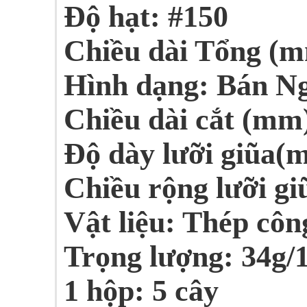
Độ hạt: #150
Chiều dài Tổng (
Hình dạng: Bán N
Chiều dài cắt (mm)
Độ dày lưỡi giũa(
Chiều rộng lưỡi gi
Vật liệu: Thép côn
Trọng lượng: 34g/
1 hộp: 5 cây