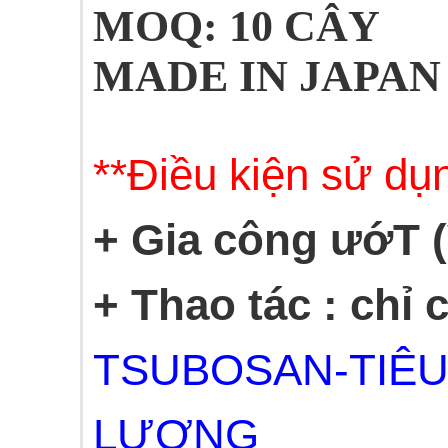
MOQ: 10 CÂY
MADE IN JAPAN
**Điều kiện sử dụn
+ Gia công ướT
+ Thao tác : chỉ 
TSUBOSAN-TIÊU
LƯỢNG