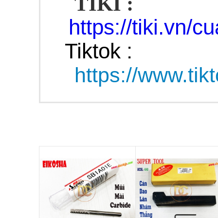
TIKI :
https://tiki.vn/
Tiktok :
https://www.ti