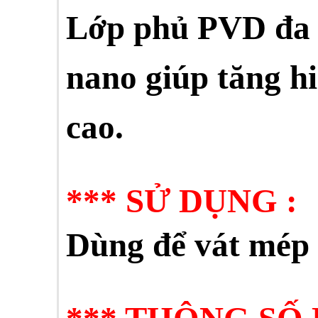
Lớp phủ PVD đa 
nano giúp tăng h
cao.
***
SỬ DỤNG :
Dùng để vát mép 