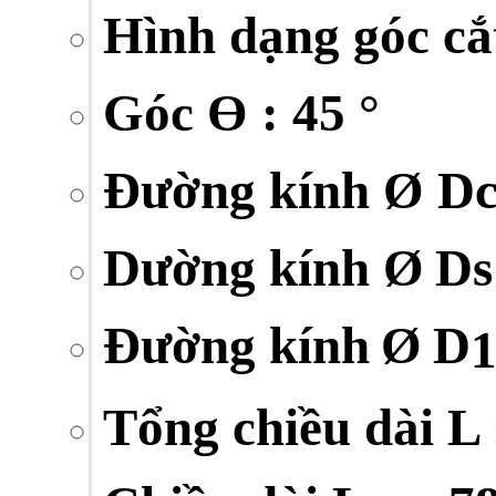
Hình dạng góc cắt
Góc Ɵ : 45 °
Đường kính Ø Dc
Dường kính Ø
Ds
Đường kính
Ø
D
Tổng chiều dài L 