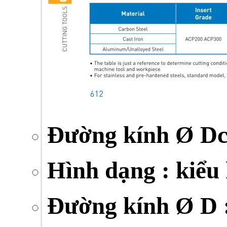
Đường kính Ø Dc
Hình dạng : kiểu 
Đường kính Ø D :