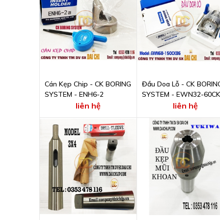
Cán Kẹp Chip - CK BORING
Đầu Doa Lỗ - CK BORIN
SYSTEM - ENH6-2
SYSTEM - EWN32-60C
liên hệ
liên hệ