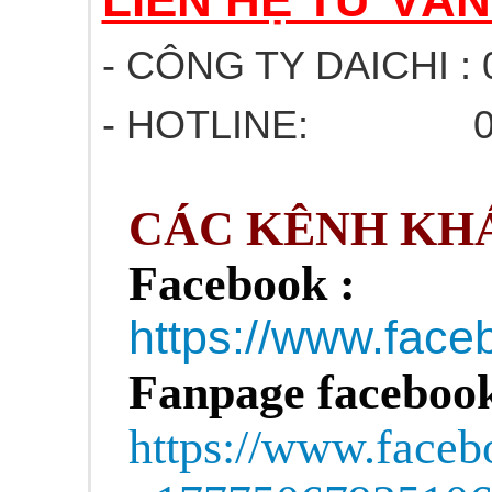
- CÔNG TY DAICHI : 
- HOTLINE: 03
CÁC KÊNH KHÁ
Facebook :
https://www.fa
Fanpage facebook
https://www.face