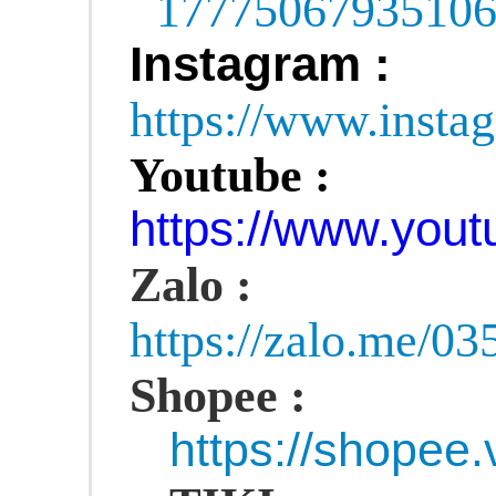
1777506793510
Instagram :
https://www.insta
Youtube :
https://www.yo
Zalo :
https://zalo.me/0
Shopee :
https://shopee