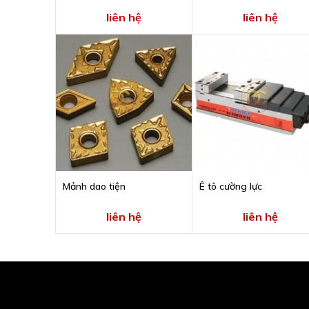
liên hệ
liên hệ
Mảnh dao tiện
Ê tô cường lực
liên hệ
liên hệ