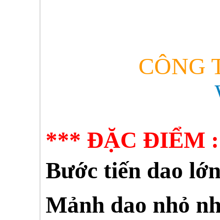
CÔNG T
***
ĐẶC ĐIỂM :
Bước tiến dao lớn
Mảnh dao nhỏ nhấ