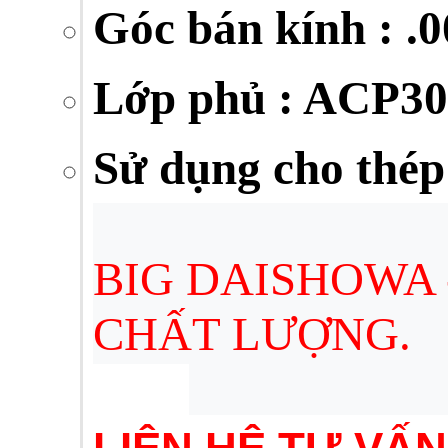
Góc bán kính : .0
Lớp phủ : ACP30
Sử dụng cho thép
BIG DAISHOWA 
CHẤT LƯỢNG.
LIÊN HỆ TƯ VẤ