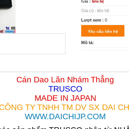
Giá :
liên hệ
Giá cũ :
liên hệ
Lượt xem :
0
Yêu cầu liên hệ
Mô tả:
Cán Dao Lăn Nhám Thẳng
TRUSCO
MADE IN JAPAN
CÔNG TY TNHH TM DV SX DAI CH
WWW.DAICHIJP.COM