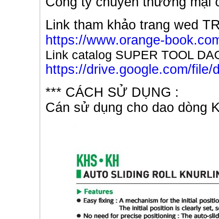
Công ty chuyên thương mạ
Link tham khảo trang wed 
https://www.orange-book.com
Link catalog SUPER TOOL DA
https://drive.google.com/f
*** CÁCH SỬ DỤNG :
Cán sử dụng cho dao dòng 