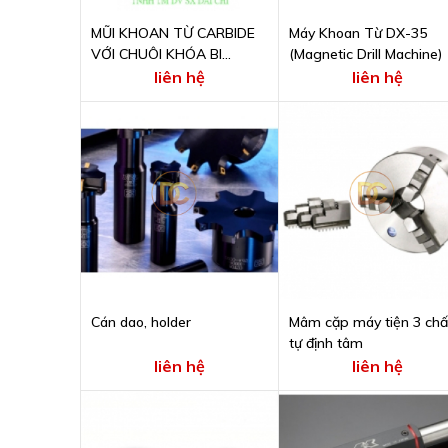
MŨI KHOAN TỪ CARBIDE
Máy Khoan Từ DX-35
VỚI CHUÔI KHÓA BI
(Magnetic Drill Machine)
CHTOOLS
liên hệ
liên hệ
Cán dao, holder
Mâm cặp máy tiện 3 ch
tự định tâm
liên hệ
liên hệ