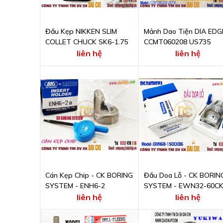
Đầu Kẹp NIKKEN SLIM
Mảnh Dao Tiện DIA EDG
COLLET CHUCK SK6-1.75
CCMT060208 US735
liên hệ
liên hệ
Cán Kẹp Chip - CK BORING
Đầu Doa Lỗ - CK BORIN
SYSTEM - ENH6-2
SYSTEM - EWN32-60C
liên hệ
liên hệ