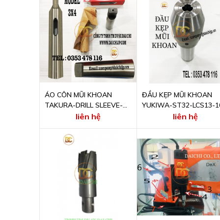
ÁO CÔN MŨI KHOAN
ĐẦU KẸP MŨI KHOAN
TAKURA-DRILL SLEEVE-
YUKIWA-ST32-LCS13-1
3X4
liên hệ
liên hệ