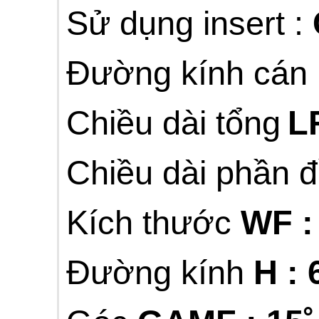
Sử dụng insert :
Đường kính cán
Chiều dài
tổng
L
Chiều dài phần 
Kích thước
WF :
Đường kính
H :