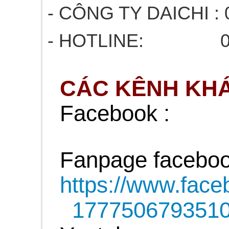
- CÔNG TY DAICHI : 
- HOTLINE: 03
CÁC KÊNH KHÁ
Facebook :
Fanpage faceboo
https://www.fac
177750679351