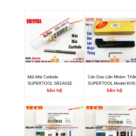
Mũi Mài Carbide
Cán Dao Lăn Nhám Thẳ
SUPERTOOL SB1A01E
SUPERTOOL Model KHS
liên hệ
liên hệ