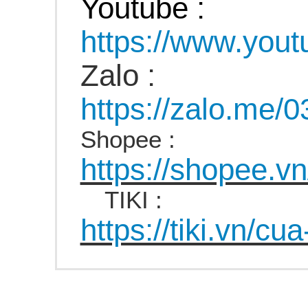
Youtube :
https://www.yo
Zalo :
https://zalo.me/
Shopee :
https://shopee.v
TIKI :
https://tiki.vn/cu