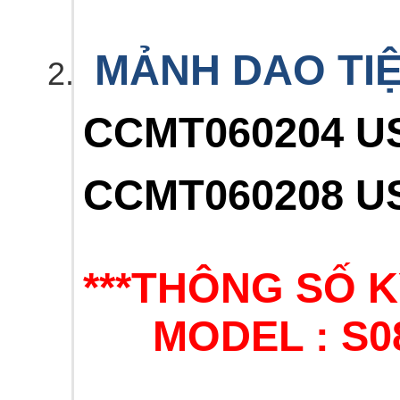
MẢNH DAO TIỆ
CCMT060204 U
CCMT060208 U
***THÔNG SỐ K
MODEL : S0