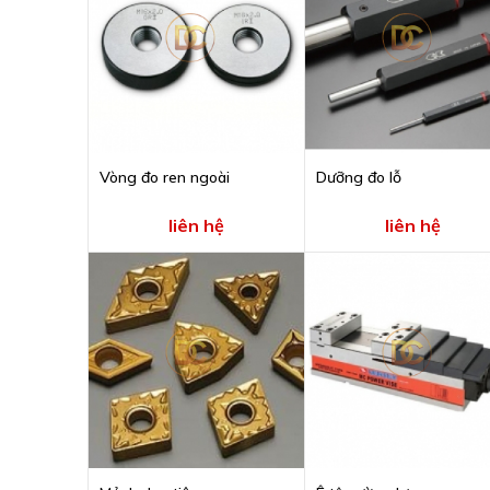
Vòng đo ren ngoài
Dưỡng đo lỗ
liên hệ
liên hệ