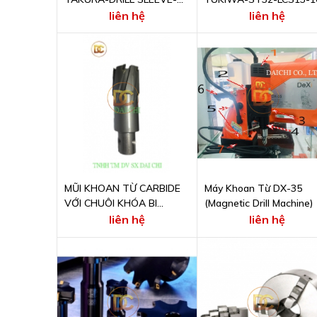
3X4
liên hệ
liên hệ
MŨI KHOAN TỪ CARBIDE
Máy Khoan Từ DX-35
VỚI CHUÔI KHÓA BI
(Magnetic Drill Machine)
CHTOOLS
liên hệ
liên hệ