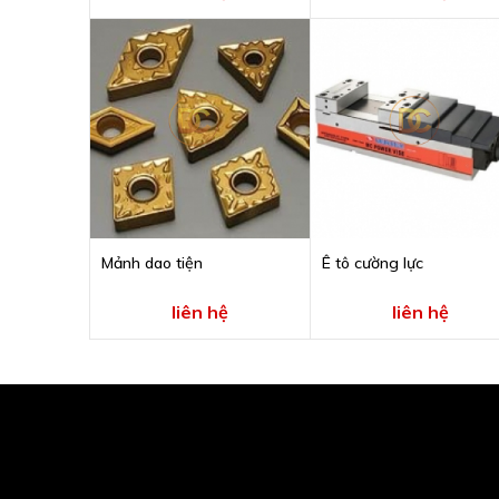
Mảnh dao tiện
Ê tô cường lực
liên hệ
liên hệ