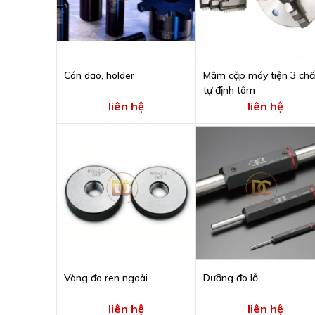
Cán dao, holder
Mâm cặp máy tiện 3 ch
tự định tâm
liên hệ
liên hệ
Vòng đo ren ngoài
Dưỡng đo lỗ
liên hệ
liên hệ