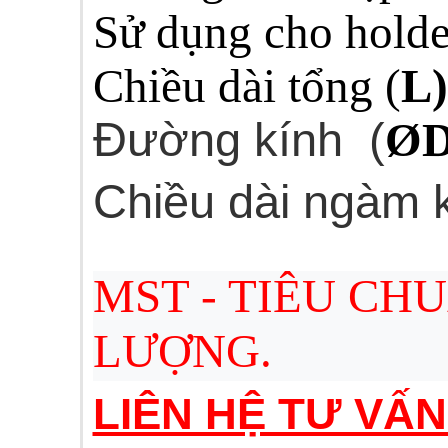
Sử dụng cho holde
Chiều dài tổng (
L)
Đường kính (
Ø
Chiều dài ngàm
MST - TIÊU CH
LƯỢNG.
LIÊN HỆ TƯ VẤ