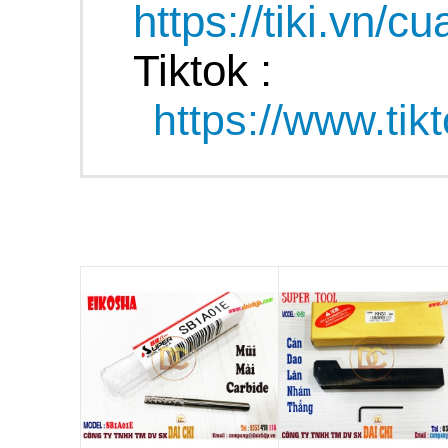
https://tiki.vn/c
Tiktok :
https://www.ti