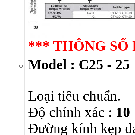
*** THÔNG SỐ 
Model : C25 - 25
Loại tiêu chuẩn.
Độ chính xác :
10
Đường kính kẹp d