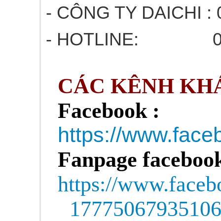
- CÔNG TY DAICHI : 
- HOTLINE: 03
CÁC KÊNH KHÁ
Facebook :
https://www.fa
Fanpage facebook
https://www.face
1777506793510