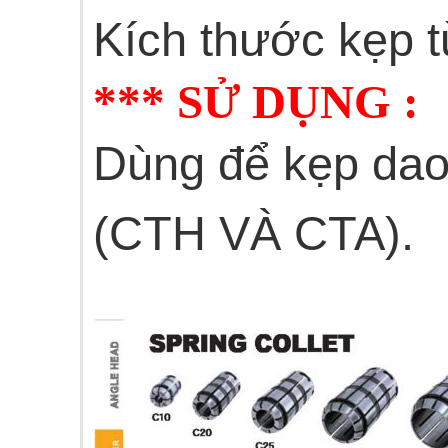
Kích thước kẹp 
*** SỬ DỤNG :
Dùng để kẹp dao 
(CTH VÀ CTA).