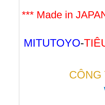
*** Made in JAPAN
MITUTOYO
-
TIÊ
CÔNG 