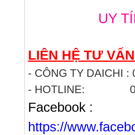
UY T
LIÊN HỆ TƯ VẤ
- CÔNG TY DAICHI : 
- HOTLINE: 03
Facebook :
https://www.fac