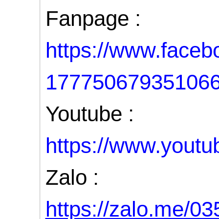
Fanpage :
https://www.face
17775067935106
Youtube :
https://www.you
Zalo :
https://zalo.me/0