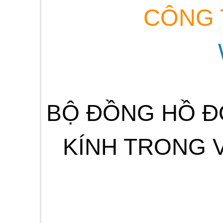
CÔNG T
BỘ ĐỒNG HỒ Đ
KÍNH TRONG 