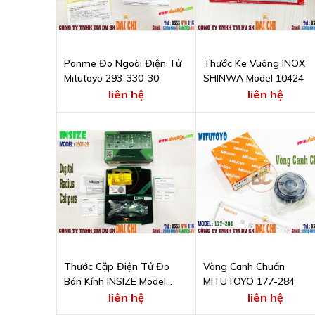
Panme Đo Ngoài Điện Tử
Thước Ke Vuông INOX
Mitutoyo 293-330-30
SHINWA Model 10424
liên hệ
liên hệ
Thước Cặp Điện Tử Đo
Vòng Canh Chuẩn
Bán Kính INSIZE Model
MITUTOYO 177-284
1501-25
liên hệ
liên hệ