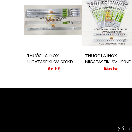
THƯỚC LÁ INOX
THƯỚC LÁ INOX
NIIGATASEIKI SV-600KD
NIIGATASEIKI SV-150KD
liên hệ
liên hệ
(số cũ