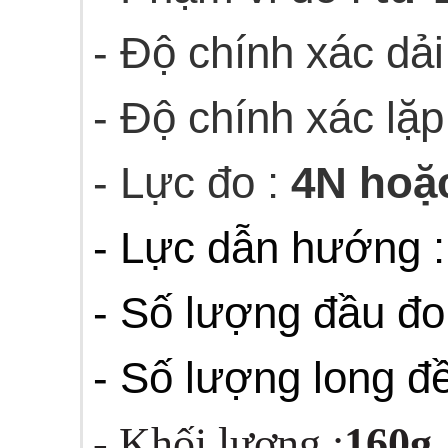
- Độ chính xác dải
- Độ chính xác lặp 
- Lực đo :
4N hoặc
- Lực dẫn hướng 
- Số lượng đầu đo
- Số lượng long đ
- Khối lượng :
160g