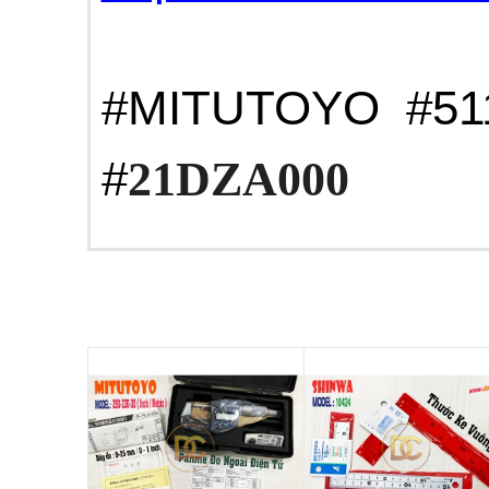
#MITUTOYO #511
#
21DZA000