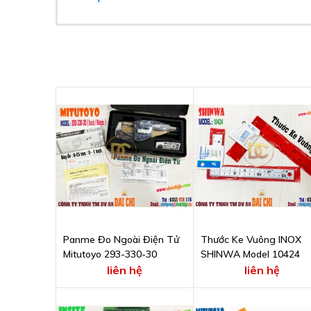
Panme Đo Ngoài Điện Tử
Thước Ke Vuông INOX
Mitutoyo 293-330-30
SHINWA Model 10424
liên hệ
liên hệ