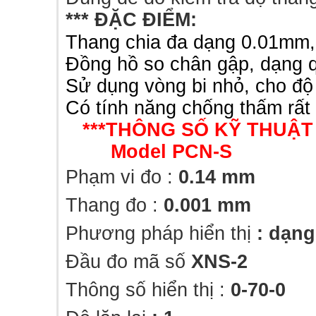
*** ĐẶC
ĐIỂM
:
Thang chia đa dạng 0.01mm
Đồng hồ so chân gập, dạng 
Sử dụng vòng bi nhỏ, cho độ
Có tính năng chống thấm rất 
***THÔNG SỐ KỸ THUẬT 
Model PCN-S
Phạm vi đo :
0.14 mm
Thang đo :
0.001 mm
Phương pháp hiển thị
: dạng
Đầu đo mã số
XNS-2
Thông số hiển thị :
0-70-0