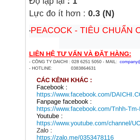
Độ lặp lại
: 1
Lực đo ít hơn :
0.3 (N)
PEACOCK
- TIÊU CHUẨN 
*
LIÊN HỆ TƯ VẤN VÀ ĐẶT HÀNG:
- CÔNG TY DAICHI : 028 6251 5050 - MAIL:
company@
- HOTLINE: 0383864631
CÁC KÊNH KHÁC :
Facebook :
https://www.facebook.com/DAICHI
Fanpage facebook :
https://www.facebook.com/Tnhh-Tm
Youtube :
https://www.youtube.com/channel
Zalo :
https://zalo.me/0353478116