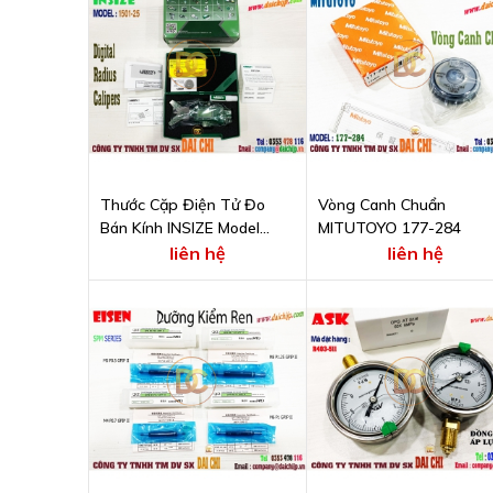
Thước Cặp Điện Tử Đo
Vòng Canh Chuẩn
Bán Kính INSIZE Model
MITUTOYO 177-284
1501-25
liên hệ
liên hệ