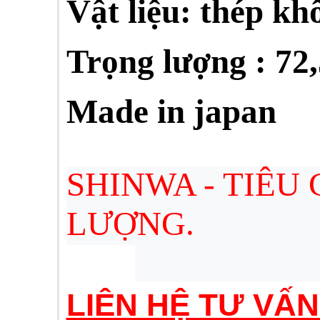
Vật liệu: thép kh
Trọng lượng : 72,
Made in japan
SHINWA - TIÊU
LƯỢNG.
LIÊN HỆ TƯ VẤ