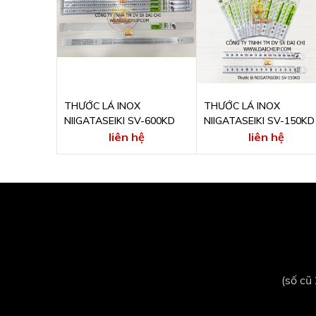
THƯỚC LÁ INOX
THƯỚC LÁ INOX
NIIGATASEIKI SV-600KD
NIIGATASEIKI SV-150KD
liên hệ
liên hệ
(số cũ