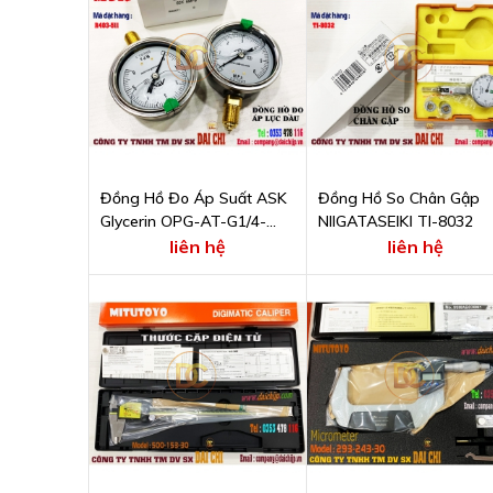
Đồng Hồ Đo Áp Suất ASK
Đồng Hồ So Chân Gập
Glycerin OPG-AT-G1/4-
NIIGATASEIKI TI-8032
60x6MPa
liên hệ
liên hệ