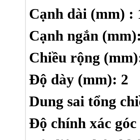
Cạnh dài
(mm)
:
Cạnh ngắn (mm):
Chiều rộng (mm)
Độ dày (mm): 2
Dung sai tổng chi
Độ chính xác góc