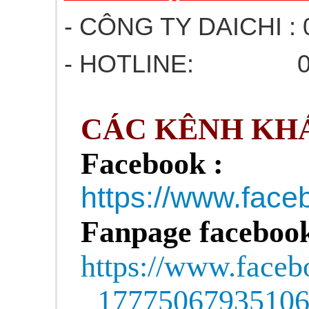
- CÔNG TY DAICHI : 
- HOTLINE: 03
CÁC KÊNH KHÁ
Facebook :
https://www.fa
Fanpage facebook
https://www.face
1777506793510