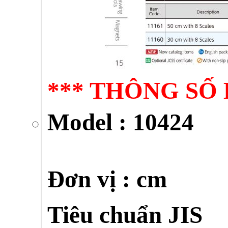
*** THÔNG SỐ 
Model
: 10424
Đơn vị : cm
Tiêu chuẩn JIS