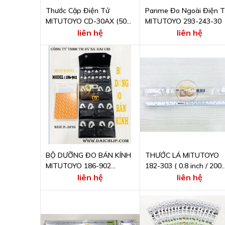
Thước Cặp Điện Tử
Panme Đo Ngoài Điện 
MITUTOYO CD-30AX (500-
MITUTOYO 293-243-30
153-30)
liên hệ
liên hệ
BỘ DƯỠNG ĐO BÁN KÍNH
THƯỚC LÁ MITUTOYO
MITUTOYO 186-902
182-303 ( 0.8 inch / 200
(RADIUS GAGE SET)
mm )
liên hệ
liên hệ