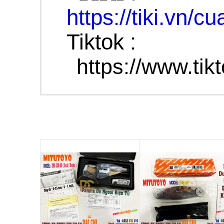
https://tiki.vn/c
Tiktok :
https://www.ti