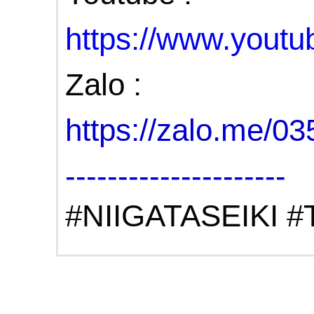
https://www.you
Zalo :
https://zalo.me/0
---------------------
#NIIGATASEIKI 