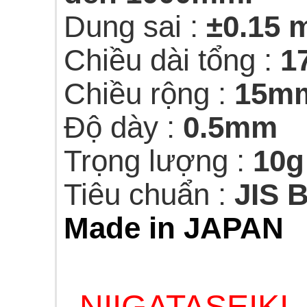
Dung sai :
±0.15
Chiều dài tổng :
1
Chiều rộng :
15m
Độ dày :
0.5mm
Trọng lượng :
10g
Tiêu chuẩn :
JIS 
Made in JAPAN
NIIGATASEIKI