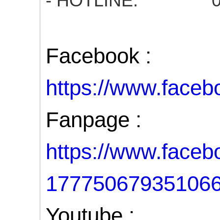
- HOTLINE: 03
Facebook :
https://www.fac
Fanpage :
https://www.face
17775067935106
Youtube :