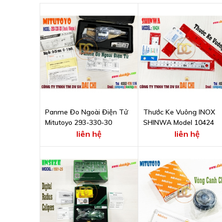
Panme Đo Ngoài Điện Tử
Thước Ke Vuông INOX
Mitutoyo 293-330-30
SHINWA Model 10424
liên hệ
liên hệ