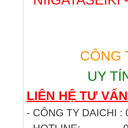
CÔNG T
UY TÍ
LIÊN HỆ TƯ VẤ
- CÔNG TY DAICHI : 