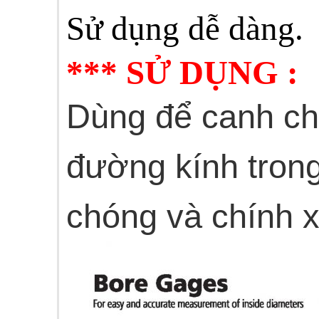
Sử dụng dễ dàng.
*** SỬ DỤNG :
Dùng để canh chuẩ
đường kính tron
chóng và chính x