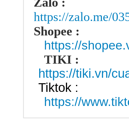
Zalo :
https://zalo.me/0
Shopee :
https://shopee
TIKI :
https://tiki.vn/c
Tiktok :
https://www.ti