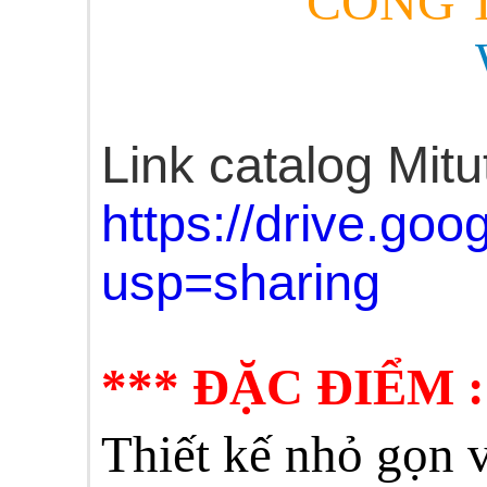
CÔNG T
Link catalog Mitu
https://drive.g
usp=sharing
*** ĐẶC ĐIỂM :
Thiết kế nhỏ gọn v