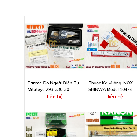
Panme Đo Ngoài Điện Tử
Thước Ke Vuông INOX
Mitutoyo 293-330-30
SHINWA Model 10424
liên hệ
liên hệ