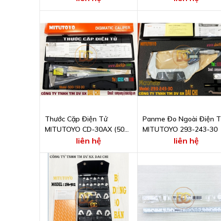
Thước Cặp Điện Tử
Panme Đo Ngoài Điện 
MITUTOYO CD-30AX (500-
MITUTOYO 293-243-30
153-30)
liên hệ
liên hệ