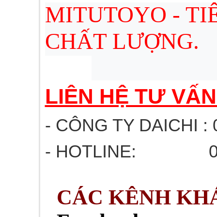
MITUTOYO - T
CHẤT LƯỢNG.
LIÊN HỆ TƯ VẤ
- CÔNG TY DAICHI : 
- HOTLINE: 03
CÁC KÊNH KHÁ