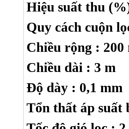
Hiệu suất thu (%)
Quy cách cuộn lọ
Chiều rộng : 20
Chiều dài : 3 m
Độ dày : 0,1 mm
Tổn thất áp suất 
Tốc độ gió lọc : 2