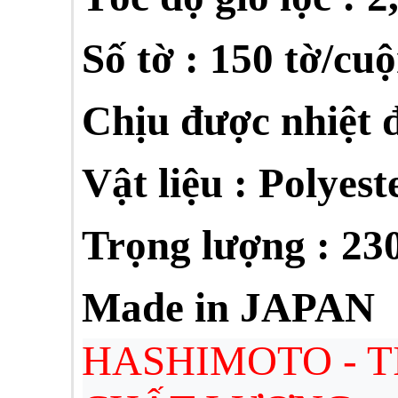
Số tờ
: 150 tờ/cuộ
Chịu được nhiệt đ
Vật liệu : Polyest
Trọng lượng : 23
Made in JAPAN
HASHIMOTO - 