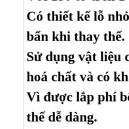
Có thiết kế lỗ nhỏ
bẩn khi thay thế.
Sử dụng vật liệu 
hoá chất và có kh
Vì được lắp phí b
thế dễ dàng.