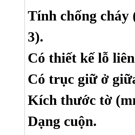
Tính chống cháy 
3).
Có thiết kế lỗ li
Có trục giữ ở giữ
Kích thước tờ (m
Dạng cuộn.