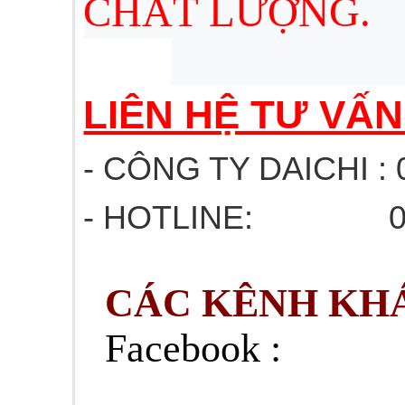
CHẤT LƯỢNG.
LIÊN HỆ TƯ VẤ
- CÔNG TY DAICHI : 
- HOTLINE: 03
CÁC KÊNH KHÁ
Facebook :