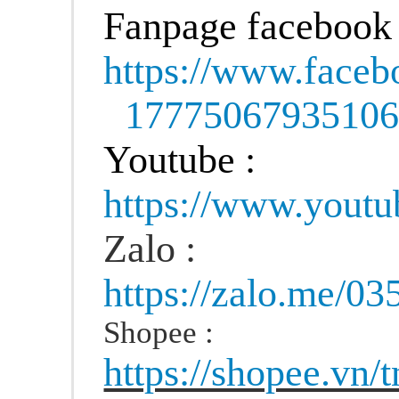
Fanpage facebook 
https://www.face
1777506793510
Youtube :
https://www.you
Zalo :
https://zalo.me/0
Shopee :
https://shopee.vn