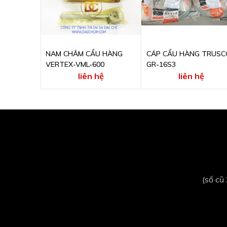
NAM CHÂM CẨU HÀNG
CÁP CẨU HÀNG TRUSC
VERTEX-VML-600
GR-16S3
liên hệ
liên hệ
(số cũ