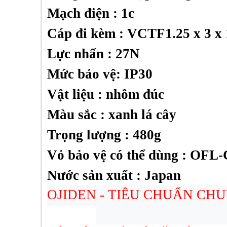
Mạch điện : 1c
Cáp đi kèm : VCTF1.25 x 3 x
Lực nhấn : 27N
Mức bảo vệ: IP30
Vật liệu : nhôm đúc
Màu sắc : xanh lá cây
Trọng lượng : 480g
Vỏ bảo vệ có thể dùng : OFL
Nước sản xuất : Japan
OJIDEN - TIÊU CHUẨN CH