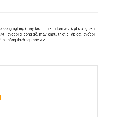
 bị công nghiệp (máy tạo hình kim loại .v.v.), phương tiện
), thiêt bị gi công gỗ, máy khâu, thiết bị lắp đặt, thiết bị
iết bị thông thường khác.v.v.
I