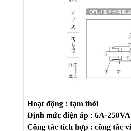
Hoạt động : tạm thời
Định mức điện áp : 6A-250V
Công tắc tích hợp : công tắc v