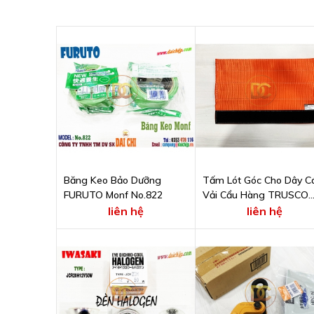
Băng Keo Bảo Dưỡng
Tấm Lót Góc Cho Dây C
FURUTO Monf No.822
Vải Cẩu Hàng TRUSCO
MCP8-75
liên hệ
liên hệ