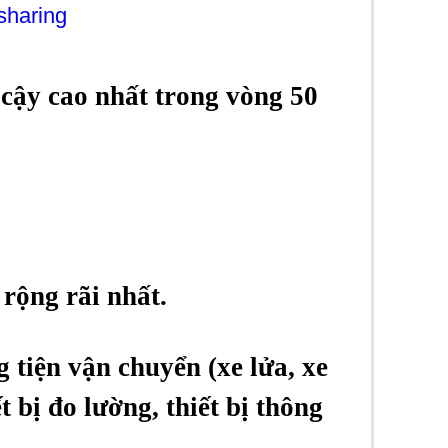
sharing
cậy cao nhất trong vòng 50
rộng rãi nhất.
g tiện vận chuyển (xe lửa, xe
ết bị đo lường, thiết bị thông