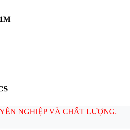
 1M
-CS
UYÊN NGHIỆP VÀ CHẤT LƯỢNG.