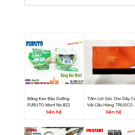
Băng Keo Bảo Dưỡng
Tấm Lót Góc Cho Dây C
FURUTO Monf No.822
Vải Cẩu Hàng TRUSCO
MCP8-75
liên hệ
liên hệ