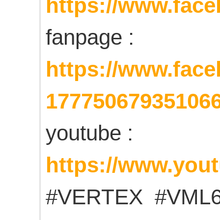
https://www.fa
fanpage :
https://www.fac
17775067935106
youtube :
https://www.yo
#VERTEX #VML