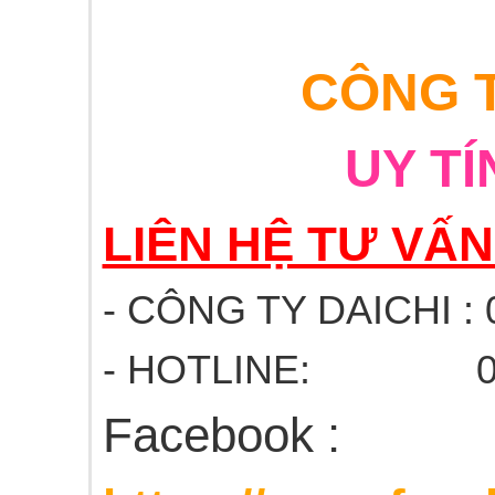
CÔNG T
UY TÍ
LIÊN HỆ TƯ VẤ
- CÔNG TY DAICHI : 
- HOTLINE: 03
Facebook :