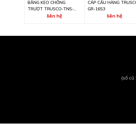
BĂNG KEO CHỐNG
CÁP CẨU HÀNG TRUSC
TRƯỢT TRUSCO-TNS-
GR-16S3
10010 Y
liên hệ
liên hệ
(số cũ