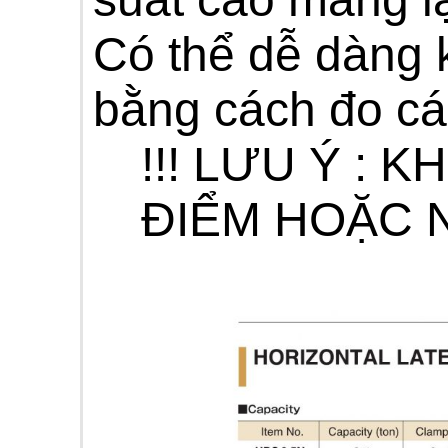
Có thể dễ dàng k
bằng cách đo cá
!!! LƯU Ý : 
ĐIỂM HOẶC 