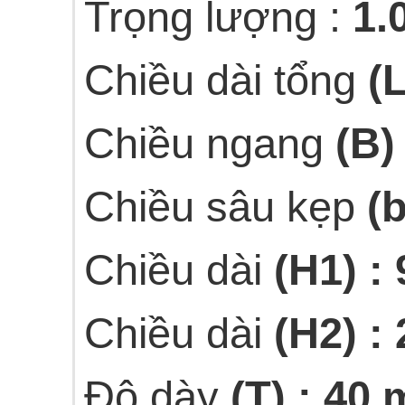
Trọng lượng :
1.
Chiều dài tổng
(
Chiều ngang
(B)
Chiều sâu kẹp
(
Chiều dài
(H1) :
Chiều dài
(H2) : 
Độ dày
(T) : 40