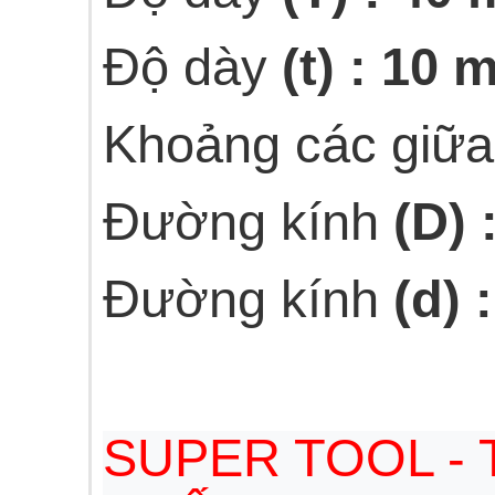
Độ dày
(t) : 10
Khoảng các giữa
Đường kính
(D)
Đường kính
(d) 
SUPER TOOL -