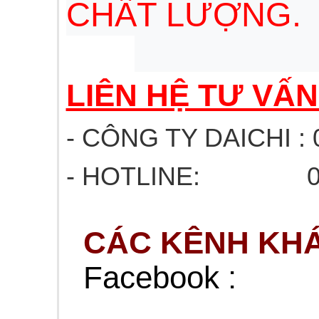
CHẤT LƯỢNG.
LIÊN HỆ TƯ VẤ
- CÔNG TY DAICHI : 
- HOTLINE: 03
CÁC KÊNH KHÁ
Facebook :