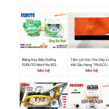
Băng Keo Bảo Dưỡng
Tấm Lót Góc Cho Dây C
FURUTO Monf No.822
Vải Cẩu Hàng TRUSCO
MCP8-75
liên hệ
liên hệ