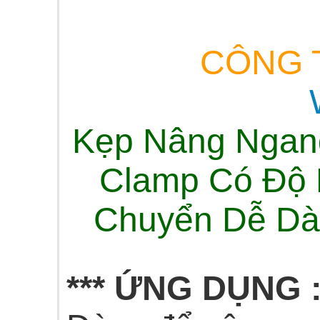
CÔNG T
Kẹp Nâng Ngang 
Clamp Có Độ 
Chuyển Dễ Dàn
*** ỨNG DỤNG 