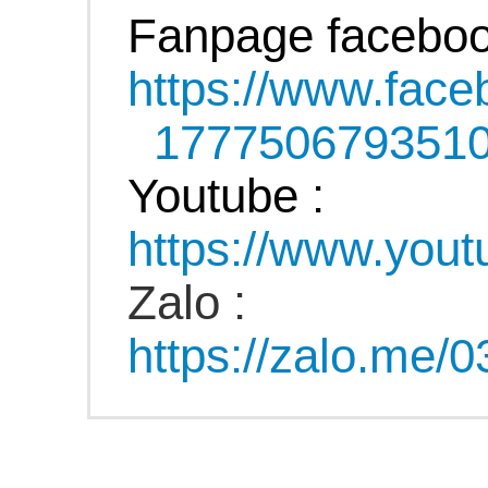
Fanpage faceboo
https://www.fac
177750679351
Youtube :
https://www.yo
Zalo :
https://zalo.me/