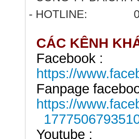
- HOTLINE: 03
CÁC KÊNH KHÁ
Facebook :
https://www.fa
Fanpage faceboo
https://www.fac
177750679351
Youtube :