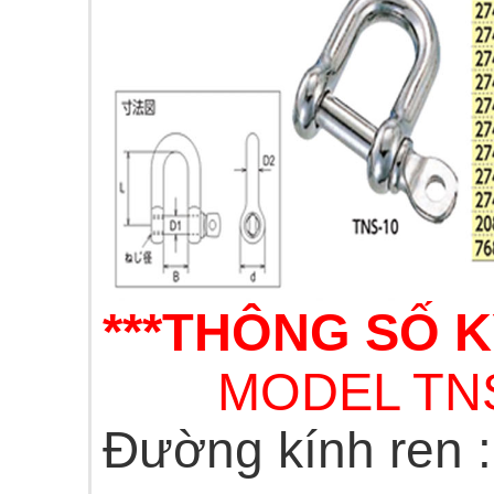
***THÔNG SỐ 
MODEL TNS
Đường kính ren 