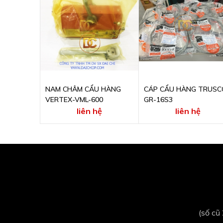
NAM CHÂM CẨU HÀNG
CÁP CẨU HÀNG TRUSC
VERTEX-VML-600
GR-16S3
liên hệ
liên hệ
(số cũ