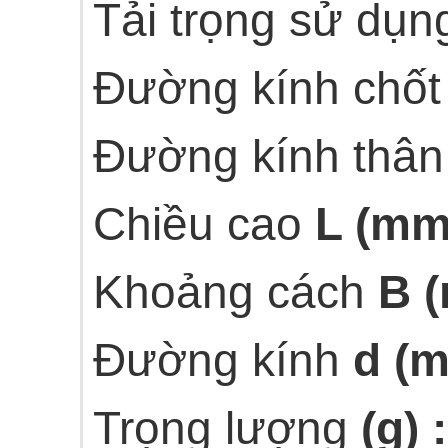
Tải trọng sử dụ
Đường kính chốt
Đường kính thân
Chiều cao
L (mm
Khoảng cách
B (
Đường kính
d (m
Trọng lượng
(g) 