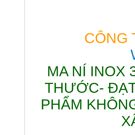
CÔNG T
MA NÍ INOX
THƯỚC- ĐẠT
PHẨM KHÔNG
X